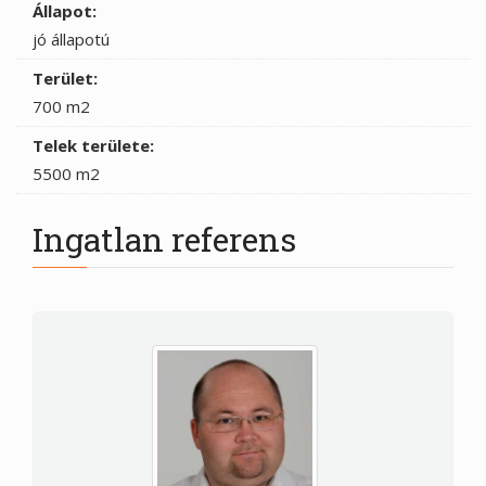
Állapot:
jó állapotú
Terület:
700 m2
Telek területe:
5500 m2
Ingatlan referens