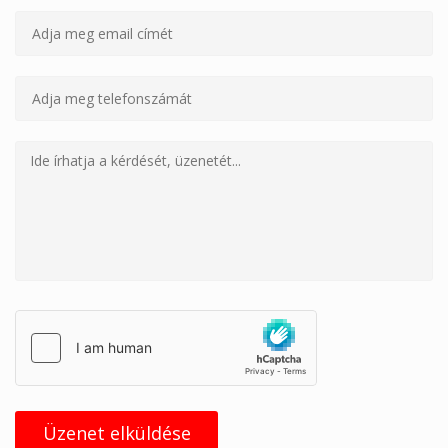
Üzenet elküldése