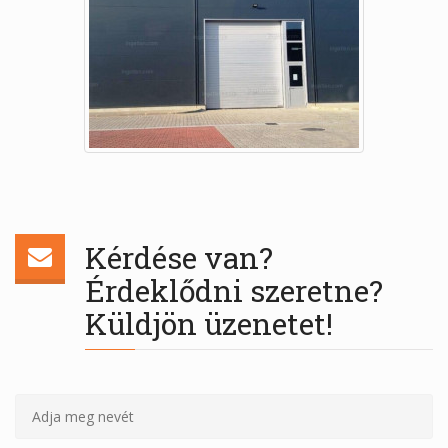
Kérdése van?
Érdeklődni szeretne?
Küldjön üzenetet!