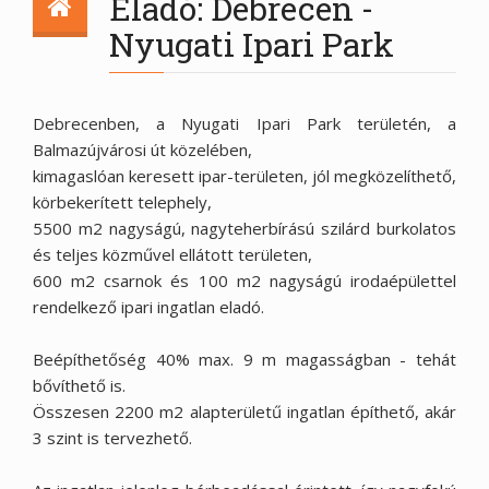
Eladó: Debrecen -
Nyugati Ipari Park
Debrecenben, a Nyugati Ipari Park területén, a
Balmazújvárosi út közelében,
kimagaslóan keresett ipar-területen, jól megközelíthető,
körbekerített telephely,
5500 m2 nagyságú, nagyteherbírású szilárd burkolatos
és teljes közművel ellátott területen,
600 m2 csarnok és 100 m2 nagyságú irodaépülettel
rendelkező ipari ingatlan eladó.
Beépíthetőség 40% max. 9 m magasságban - tehát
bővíthető is.
Összesen 2200 m2 alapterületű ingatlan építhető, akár
3 szint is tervezhető.