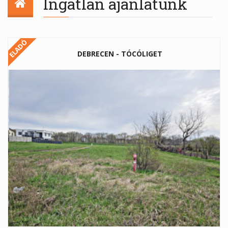
Ingatlan ajánlatunk
ELADÓ
DEBRECEN - TÓCÓLIGET