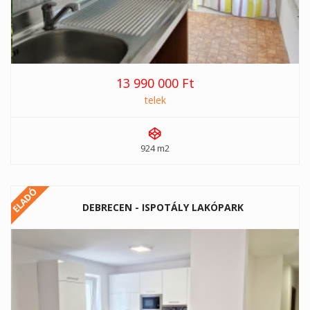
13 990 000 Ft
telek
924 m2
ELADÓ
DEBRECEN - ISPOTÁLY LAKÓPARK