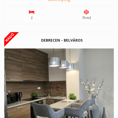
2
70 m2
KIADÓ
DEBRECEN - BELVÁROS