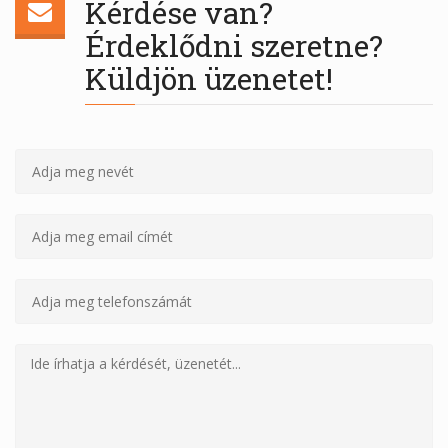
Kérdése van?
Érdeklődni szeretne?
Küldjön üzenetet!