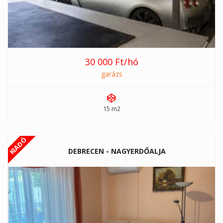
30 000 Ft/hó
garázs
15 m2
KIADÓ
DEBRECEN - NAGYERDŐALJA