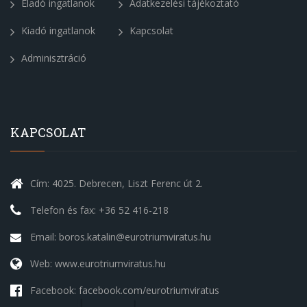
Eladó ingatlanok
Adatkezelési tájékoztató
Kiadó ingatlanok
Kapcsolat
Adminisztráció
KAPCSOLAT
Cím: 4025. Debrecen, Liszt Ferenc út 2.
Telefon és fax: +36 52 416-218
Email: boros.katalin@eurotriumviratus.hu
Web: www.eurotriumviratus.hu
Facebook: facebook.com/eurotriumviratus