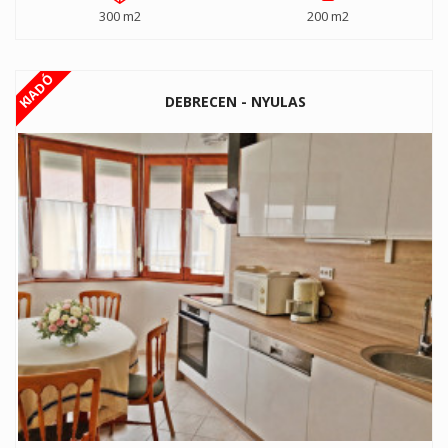
300 m2
200 m2
KIADÓ
DEBRECEN - NYULAS