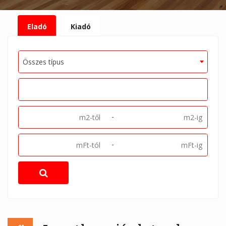
Eladó
Kiadó
Összes típus
-
-