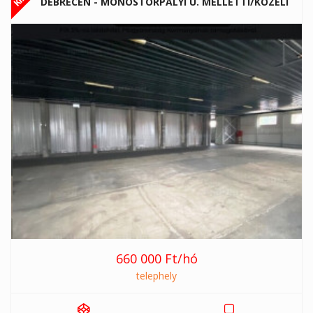
DEBRECEN - MONOSTORPÁLYI U. MELLETTI/KÖZELI
660 000 Ft/hó
telephely