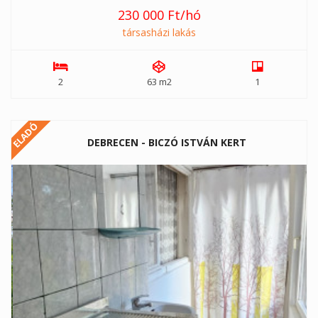
230 000 Ft/hó
társasházi lakás
2
63 m2
1
ELADÓ
DEBRECEN - BICZÓ ISTVÁN KERT