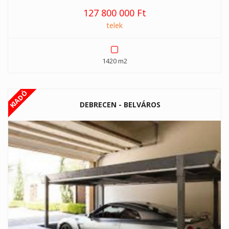
127 800 000 Ft
telek
1420 m2
KIADÓ
DEBRECEN - BELVÁROS