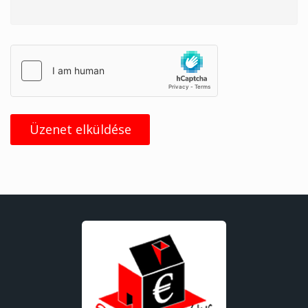
Üzenet elküldése