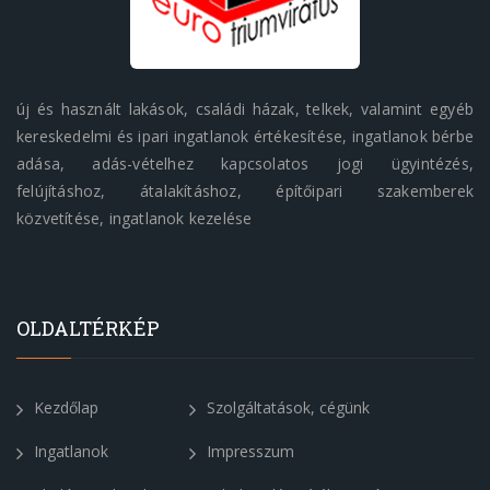
új és használt lakások, családi házak, telkek, valamint egyéb
kereskedelmi és ipari ingatlanok értékesítése, ingatlanok bérbe
adása, adás-vételhez kapcsolatos jogi ügyintézés,
felújításhoz, átalakításhoz, építőipari szakemberek
közvetítése, ingatlanok kezelése
OLDALTÉRKÉP
Kezdőlap
Szolgáltatások, cégünk
Ingatlanok
Impresszum