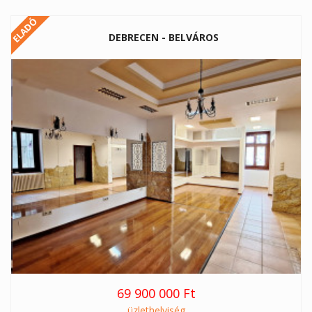
ELADÓ
DEBRECEN - BELVÁROS
69 900 000 Ft
üzlethelyiség